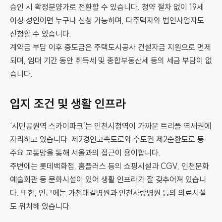
승인 시 확정분양가로 전환할 수 있습니다. 청약 절차 없이 19세
이상 성인이면 누구나 신청 가능하며, 다주택자와 법인사업자도
신청할 수 있습니다.
계약금 부담 이후 중도금은 주택도시공사 건설자금 지원으로 면제
되며, 임대 기간 동안 취득세 및 종합부동산세 등의 세금 부담이 없
습니다.
입지 조건 및 생활 인프라
‘시민공원역 스카이파크’는 인천시청역이 가까운 트리플 역세권에
자리하고 있습니다. 제2경인고속도로와 수도권 제2순환도로 등
주요 교통망을 통해 서울과의 접근이 용이합니다.
주변에는 롯데백화점, 홈플러스 등의 쇼핑시설과 CGV, 인천문화
예술회관 등 문화시설이 있어 생활 인프라가 잘 갖추어져 있습니
다. 또한, 인근에는 가천대길병원과 인천사랑병원 등의 의료시설
도 위치해 있습니다.