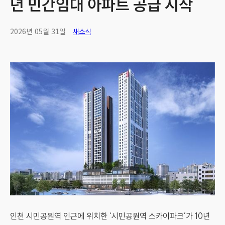
년 민간임대 아파트 공급 시작
2026년 05월 31일
새소식
인천 시민공원역 인근에 위치한 ‘시민공원역 스카이파크’가 10년