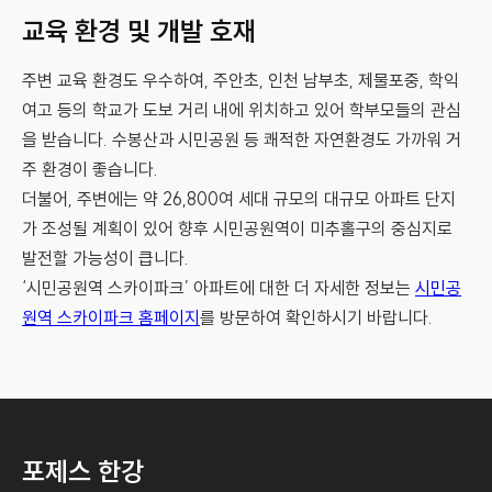
교육 환경 및 개발 호재
주변 교육 환경도 우수하여, 주안초, 인천 남부초, 제물포중, 학익
여고 등의 학교가 도보 거리 내에 위치하고 있어 학부모들의 관심
을 받습니다. 수봉산과 시민공원 등 쾌적한 자연환경도 가까워 거
주 환경이 좋습니다.
더불어, 주변에는 약 26,800여 세대 규모의 대규모 아파트 단지
가 조성될 계획이 있어 향후 시민공원역이 미추홀구의 중심지로
발전할 가능성이 큽니다.
‘시민공원역 스카이파크’ 아파트에 대한 더 자세한 정보는
시민공
원역 스카이파크 홈페이지
를 방문하여 확인하시기 바랍니다.
포제스 한강