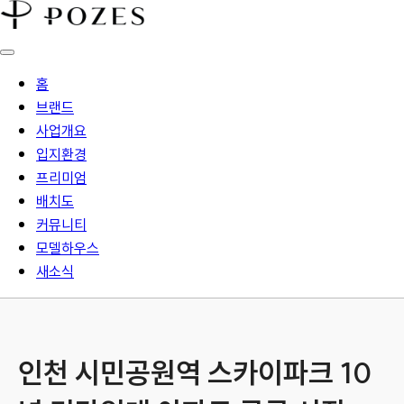
홈
브랜드
사업개요
입지환경
프리미엄
배치도
커뮤니티
모델하우스
새소식
인천 시민공원역 스카이파크 10