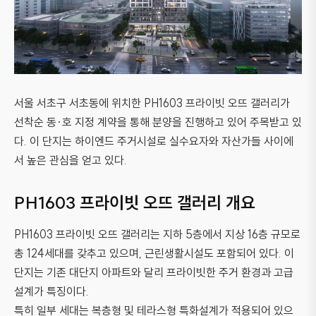
서울 서초구 서초동에 위치한 PH1603 프라이빗 오뜨 갤러리가
선착순 동·호 지정 계약을 통해 분양을 진행하고 있어 주목받고 있
다. 이 단지는 하이엔드 주거시설로 실수요자와 자산가들 사이에
서 높은 관심을 얻고 있다.
PH1603 프라이빗 오뜨 갤러리 개요
PH1603 프라이빗 오뜨 갤러리는 지하 5층에서 지상 16층 규모로
총 124세대를 갖추고 있으며, 근린생활시설도 포함되어 있다. 이
단지는 기존 대단지 아파트와 달리 프라이빗한 주거 환경과 고급
설계가 특징이다.
특히 일부 세대는 복층형 및 테라스형 특화설계가 적용되어 있으