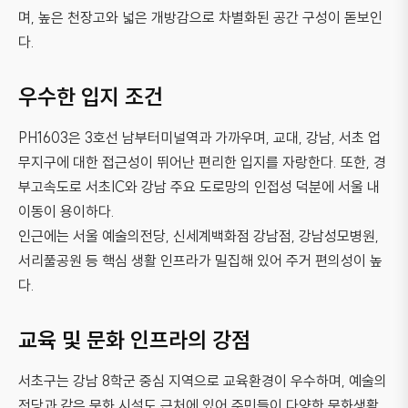
며, 높은 천장고와 넓은 개방감으로 차별화된 공간 구성이 돋보인
다.
우수한 입지 조건
PH1603은 3호선 남부터미널역과 가까우며, 교대, 강남, 서초 업
무지구에 대한 접근성이 뛰어난 편리한 입지를 자랑한다. 또한, 경
부고속도로 서초IC와 강남 주요 도로망의 인접성 덕분에 서울 내
이동이 용이하다.
인근에는 서울 예술의전당, 신세계백화점 강남점, 강남성모병원,
서리풀공원 등 핵심 생활 인프라가 밀집해 있어 주거 편의성이 높
다.
교육 및 문화 인프라의 강점
서초구는 강남 8학군 중심 지역으로 교육환경이 우수하며, 예술의
전당과 같은 문화 시설도 근처에 있어 주민들이 다양한 문화생활