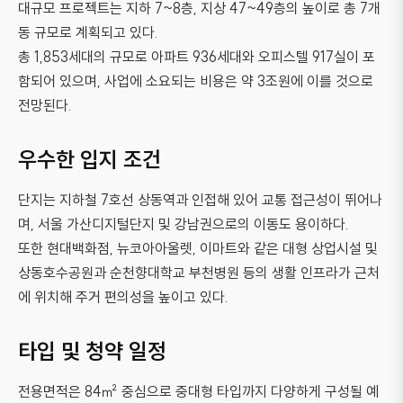
대규모 프로젝트는 지하 7~8층, 지상 47~49층의 높이로 총 7개
동 규모로 계획되고 있다.
총 1,853세대의 규모로 아파트 936세대와 오피스텔 917실이 포
함되어 있으며, 사업에 소요되는 비용은 약 3조원에 이를 것으로
전망된다.
우수한 입지 조건
단지는 지하철 7호선 상동역과 인접해 있어 교통 접근성이 뛰어나
며, 서울 가산디지털단지 및 강남권으로의 이동도 용이하다.
또한 현대백화점, 뉴코아아울렛, 이마트와 같은 대형 상업시설 및
상동호수공원과 순천향대학교 부천병원 등의 생활 인프라가 근처
에 위치해 주거 편의성을 높이고 있다.
타입 및 청약 일정
전용면적은 84㎡ 중심으로 중대형 타입까지 다양하게 구성될 예