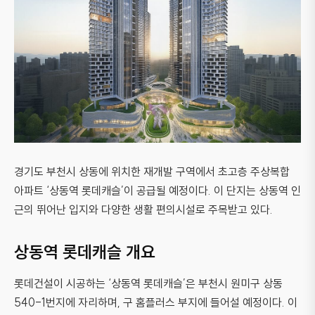
경기도 부천시 상동에 위치한 재개발 구역에서 초고층 주상복합
아파트 ‘상동역 롯데캐슬’이 공급될 예정이다. 이 단지는 상동역 인
근의 뛰어난 입지와 다양한 생활 편의시설로 주목받고 있다.
상동역 롯데캐슬 개요
롯데건설이 시공하는 ‘상동역 롯데캐슬’은 부천시 원미구 상동
540-1번지에 자리하며, 구 홈플러스 부지에 들어설 예정이다. 이